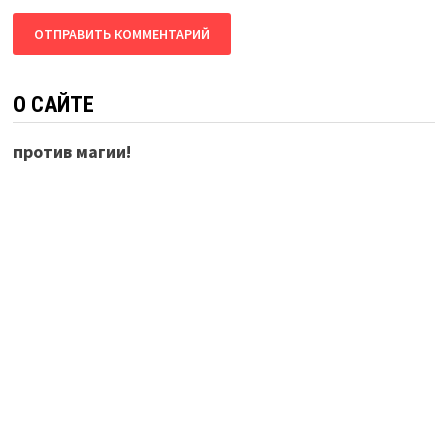
О САЙТЕ
против магии!