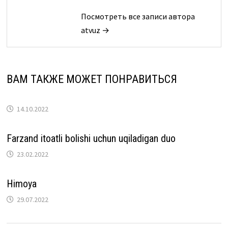
Посмотреть все записи автора
atvuz →
ВАМ ТАКЖЕ МОЖЕТ ПОНРАВИТЬСЯ
14.10.2022
Farzand itoatli bolishi uchun uqiladigan duo
23.02.2022
Himoya
29.07.2022